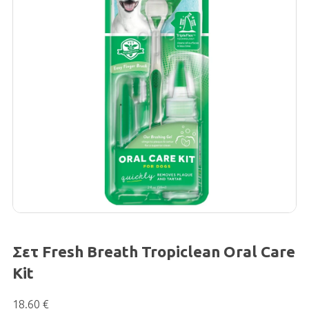
Σετ Fresh Breath Tropiclean Oral Care
Kit
18.60 €