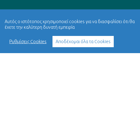
Αυτός ο ιστότοπος χρησιμοποιεί cookies για να διασφαλίσει ότι θα
έχετε την καλύτερη δυνατή εμπειρία
Ρυθμίσεις Cookies
Αποδέχομαι όλα τα Cookies