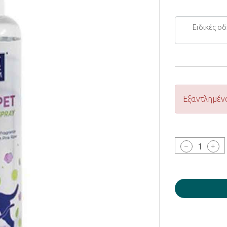
Ειδικές
οδηγίες...
Εξαντλημέν
1