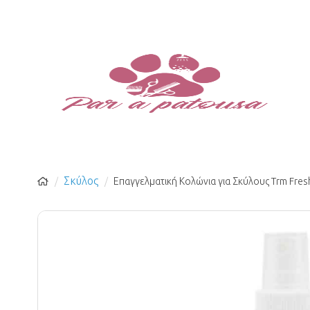
Σκύλος
Επαγγελματική Κολώνια για Σκύλους Trm Fre