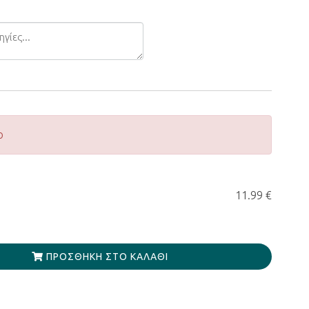
ο
11.99 €
ΠΡΟΣΘΉΚΗ ΣΤΟ ΚΑΛΆΘΙ