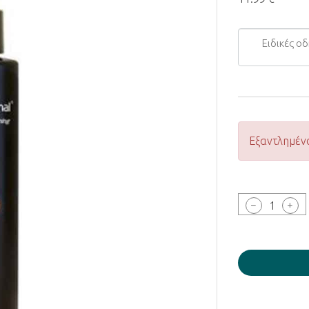
Ειδικές
οδηγίες...
Εξαντλημέν
1