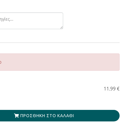
ο
11.99 €
ΠΡΟΣΘΉΚΗ ΣΤΟ ΚΑΛΆΘΙ