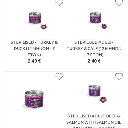
STERILISED - TURKEY &
STERILISED ADULT-
DUCK (12 ΜΗΝΏΝ - 7
TURKEY & CALF (12 ΜΗΝΏΝ
ΕΤΏΝ)
- 7 ΕΤΏΝ)
2.40 €
2.40 €
STERILISED ADULT BEEF &
SALMON WITH SALMON OIL