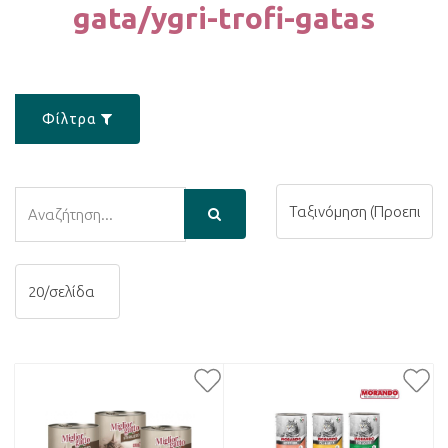
gata/ygri-trofi-gatas
Φίλτρα
Αναζήτηση
Αναζήτηση