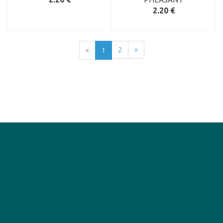
2.20 €
2
»
«
1