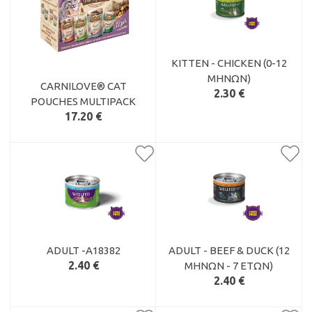
KITTEN - CHICKEN (0-12
ΜΗΝΏΝ)
CARNILOVE® CAT
2.30 €
POUCHES MULTIPACK
17.20 €
ADULT -A18382
ADULT - BEEF & DUCK (12
2.40 €
ΜΗΝΏΝ - 7 ΕΤΏΝ)
2.40 €