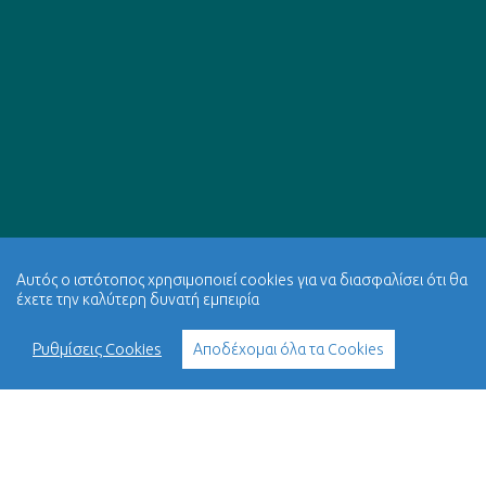
Αυτός ο ιστότοπος χρησιμοποιεί cookies για να διασφαλίσει ότι θα
έχετε την καλύτερη δυνατή εμπειρία
Ρυθμίσεις Cookies
Αποδέχομαι όλα τα Cookies