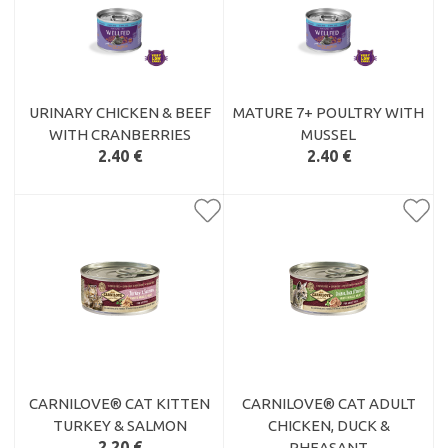
URINARY CHICKEN & BEEF
MATURE 7+ POULTRY WITH
WITH CRANBERRIES
MUSSEL
2.40 €
2.40 €
CARNILOVE® CAT KITTEN
CARNILOVE® CAT ADULT
TURKEY & SALMON
CHICKEN, DUCK &
2.20 €
PHEASANT